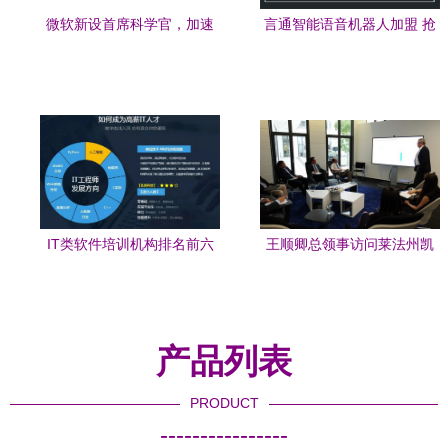
微软新设首席科学官，加速
言通智能语音机器人加盟 抢
人工智能技术研发与基础布
占人工智能基础软件开发的
局
先机
IT类软件培训机构排名前六
王顺卿总领事访问莱法州凯
强一览 人工智能与基础软件
泽斯劳滕市“工业4.0”示范基
开发方向
地
产品列表
PRODUCT
----------------