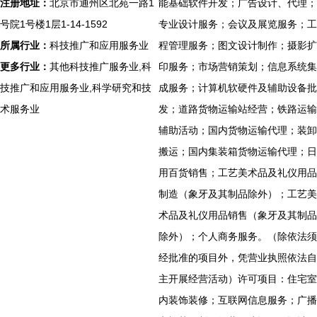
注册地址：
北京市通州区北苑一路1
能基础软件开发；广告设计、代理；
号院1号楼1层1-14-1592
专业设计服务；会议及展览服务；工
所属行业：
科技推广和应用服务业
程管理服务；图文设计制作；摄影扩
更多行业：
其他科技推广服务业,科
印服务；市场营销策划；信息系统集
技推广和应用服务业,科学研究和技
成服务；计算机软硬件及辅助设备批
术服务业
发；道路货物运输站经营；铁路运输
辅助活动；国内货物运输代理；装卸
搬运；国内集装箱货物运输代理；日
用百货销售；工艺美术品及礼仪用品
制造（象牙及其制品除外）；工艺美
术品及礼仪用品销售（象牙及其制品
除外）；个人商务服务。（除依法须
经批准的项目外，凭营业执照依法自
主开展经营活动）许可项目：住宅室
内装饰装修；互联网信息服务；广播